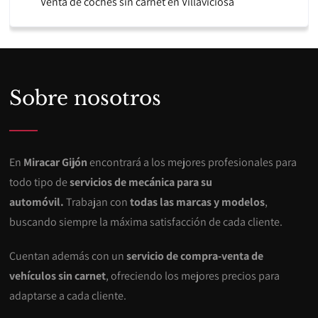
Venta de coches sin carnet en Villaviciosa
Sobre nosotros
En
Miracar Gijón
encontrará a los mejores profesionales para
todo tipo de
servicios de mecánica para su
automóvil.
Trabajan con
todas las marcas y modelos
,
buscando siempre la máxima satisfacción de cada cliente.
Cuentan además con un
servicio de compra-venta de
vehículos sin carnet
, ofreciendo los mejores precios para
adaptarse a cada cliente.