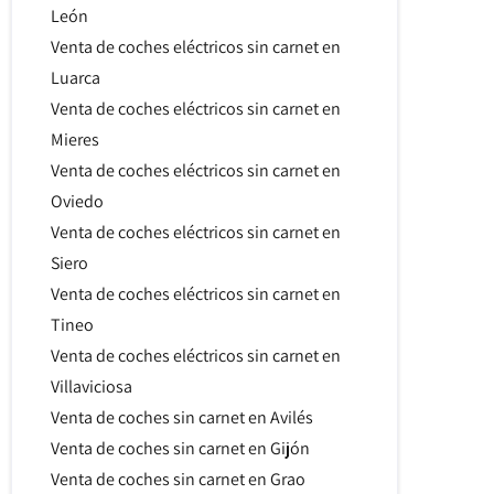
León
Venta de coches eléctricos sin carnet en
Luarca
Venta de coches eléctricos sin carnet en
Mieres
Venta de coches eléctricos sin carnet en
Oviedo
Venta de coches eléctricos sin carnet en
Siero
Venta de coches eléctricos sin carnet en
Tineo
Venta de coches eléctricos sin carnet en
Villaviciosa
Venta de coches sin carnet en Avilés
Venta de coches sin carnet en Gijón
Venta de coches sin carnet en Grao