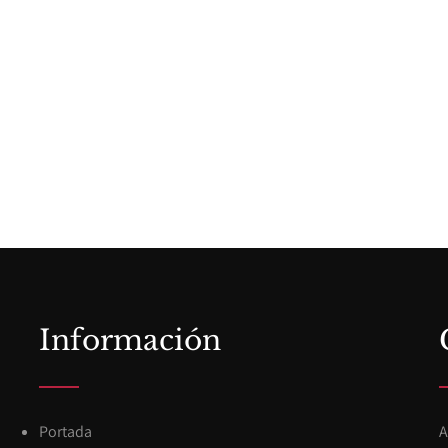
Información
Portada
A