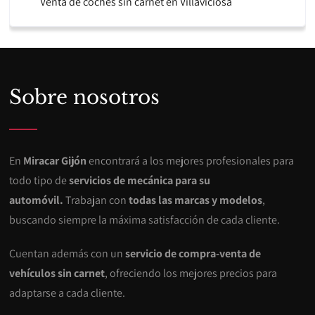
Venta de coches sin carnet en Villaviciosa
Sobre nosotros
En
Miracar Gijón
encontrará a los mejores profesionales para
todo tipo de
servicios de mecánica para su
automóvil.
Trabajan con
todas las marcas y modelos
,
buscando siempre la máxima satisfacción de cada cliente.
Cuentan además con un
servicio de compra-venta de
vehículos sin carnet
, ofreciendo los mejores precios para
adaptarse a cada cliente.