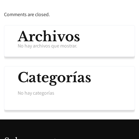
Comments are closed.
Archivos
No hay archivos que mostrar.
Categorías
No hay categorías