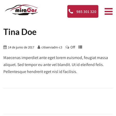
985 301 320
Tina Doe
Off
14 de junio de 2017
citiserviadm-c3
Maecenas imperdiet ante eget lorem euismod, feugiat massa
aliquet. Sed tempor eu ante vel blandit. Ut id eleifend felis.
Pellentesque hendrerit eget nisl id facilisis.