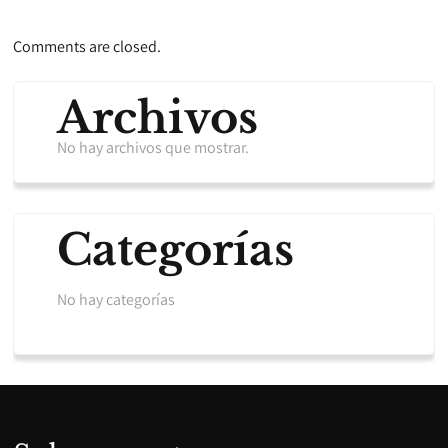
Comments are closed.
Archivos
No hay archivos que mostrar.
Categorías
No hay categorías