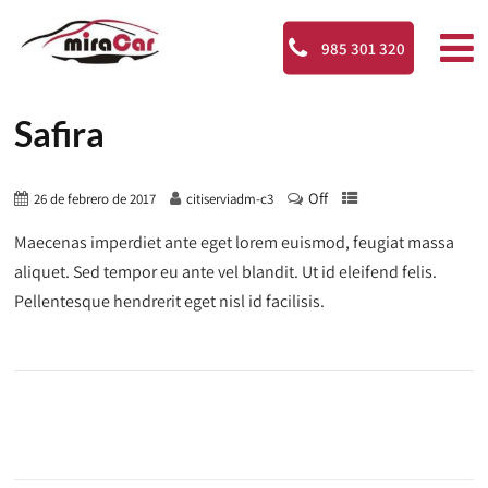
985 301 320
Safira
Off
26 de febrero de 2017
citiserviadm-c3
Maecenas imperdiet ante eget lorem euismod, feugiat massa
aliquet. Sed tempor eu ante vel blandit. Ut id eleifend felis.
Pellentesque hendrerit eget nisl id facilisis.