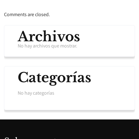
Comments are closed.
Archivos
No hay archivos que mostrar.
Categorías
No hay categorías