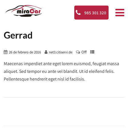
985 301 320
Gerrad
Off
26 de febrero de 2016
net3.citiservi.de
Maecenas imperdiet ante eget lorem euismod, feugiat massa
aliquet. Sed tempor eu ante vel blandit. Ut id eleifend felis.
Pellentesque hendrerit eget nisl id facilisis.