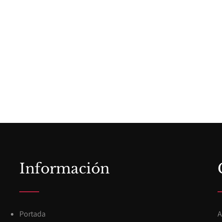
Información
Portada
A