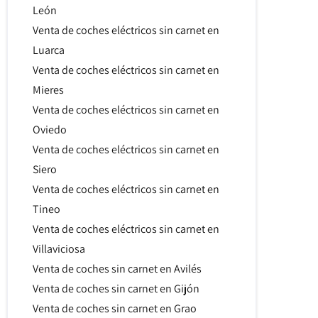
León
Venta de coches eléctricos sin carnet en
Luarca
Venta de coches eléctricos sin carnet en
Mieres
Venta de coches eléctricos sin carnet en
Oviedo
Venta de coches eléctricos sin carnet en
Siero
Venta de coches eléctricos sin carnet en
Tineo
Venta de coches eléctricos sin carnet en
Villaviciosa
Venta de coches sin carnet en Avilés
Venta de coches sin carnet en Gijón
Venta de coches sin carnet en Grao