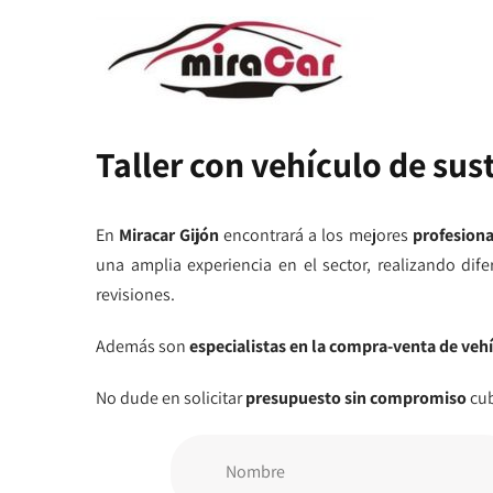
Taller con vehículo de sus
En
Miracar Gijón
encontrará a los mejores
profesiona
una amplia experiencia en el sector, realizando dif
revisiones.
Además son
especialistas en la compra-venta de vehí
No dude en solicitar
presupuesto sin compromiso
cub