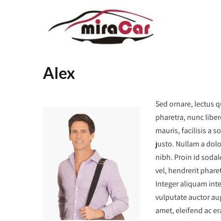
Alex
Sed ornare, lectus q
pharetra, nunc libe
mauris, facilisis a 
justo. Nullam a dolo
nibh. Proin id soda
vel, hendrerit phare
Integer aliquam inte
vulputate auctor aug
amet, eleifend ac er